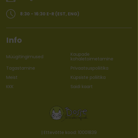
8:30 - 16:30 E-R (EST, ENG)
Info
Kaupade
Müügitingimused
kohaletoimetamine
Tagastamine
Privaatsuspoliitika
Meist
Küpsiste poliitika
KKK
Saidi kaart
| Ettevõtte kood: 10001839