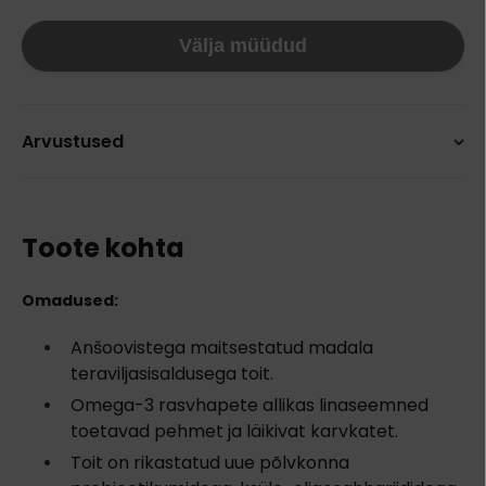
Välja müüdud
Arvustused
Toote kohta
Omadused:
Anšoovistega maitsestatud madala
teraviljasisaldusega toit.
Omega-3 rasvhapete allikas linaseemned
toetavad pehmet ja läikivat karvkatet.
Toit on rikastatud uue põlvkonna