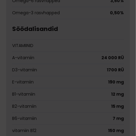
Omega-6 rasvhapped
3,50%
Omega-3 rasvhapped
0,50%
Söödalisandid
VITAMIINID
A-vitamiin
24 000 RÜ
D3-vitamiin
1700 RÜ
E-vitamiin
190 mg
B1-vitamiin
12 mg
B2-vitamiin
15 mg
B6-vitamiin
7 mg
vitamiin B12
150 mg