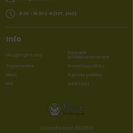
8:30 - 16:30 E-R (EST, ENG)
Info
Kaupade
Müügitingimused
kohaletoimetamine
Tagastamine
Privaatsuspoliitika
Meist
Küpsiste poliitika
KKK
Saidi kaart
| Ettevõtte kood: 10001839