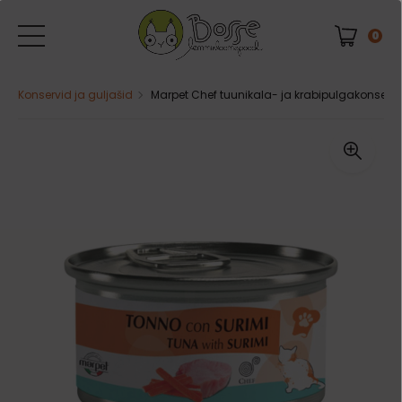
0
Konservid ja guljašid
Marpet Chef tuunikala- ja krabipulgakonservi