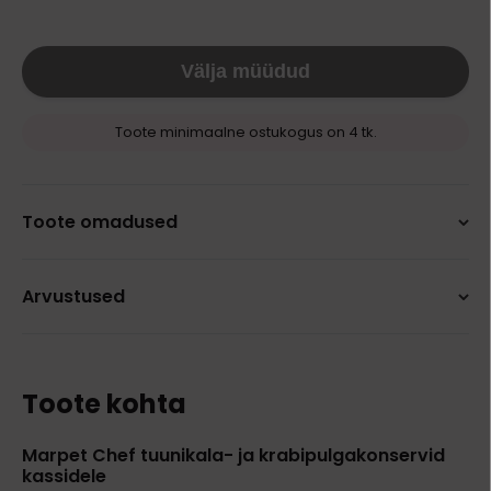
Välja müüdud
Toote minimaalne ostukogus on 4 tk.
Toote omadused
Arvustused
Toote kohta
Marpet Chef tuunikala- ja krabipulgakonservid
kassidele