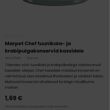
Marpet Chef tuunikala- ja
krabipulgakonservid kassidele
GN23/080
Marpet
Täiendav sööt tuunikala ja krabipulkadega täiskasvanud
kassidele. Marpet Chef kassidele mõeldud konservid on
valmistatud vees keedetud liharibadest ja värskest kalast.
Maitsvad konservid rahuldavad ka kõige nõudlikuma
maitse!
1,69 €
Hind füüsilistes kauplustes võib erineda.