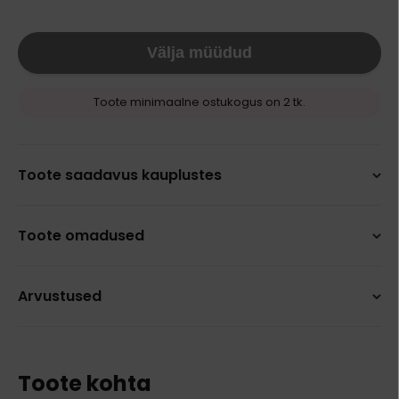
Välja müüdud
Toote minimaalne ostukogus on 2 tk.
Toote saadavus kauplustes
Toote omadused
Arvustused
Toote kohta