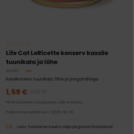
Life Cat LeRicette konserv kassile
tuunikala ja lõhe
102451
Life
Kassikonserv tuunikala, lõhe ja porganditega.
1,59 €
1,99 €
Hind füüsilistes kauplustes võib erineda.
Pakkumine kehtib kuni: 2026-08-31
Laos. Saadame kauba välja järgmisel tööpäeval!