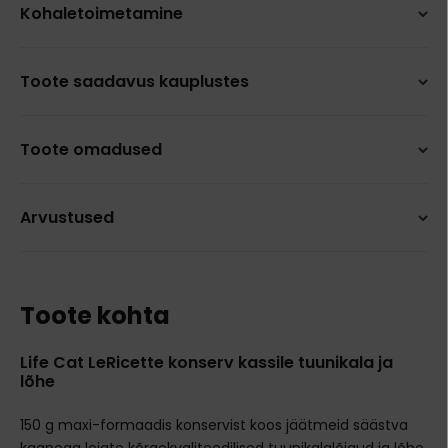
Kohaletoimetamine
Toote saadavus kauplustes
Toote omadused
Arvustused
Toote kohta
Life Cat LeRicette konserv kassile tuunikala ja
lõhe
150 g maxi-formaadis konservist koos jäätmeid säästva