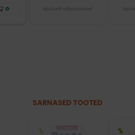
Ajutiselt väljamüüdud
Ajuti
SARNASED TOOTED