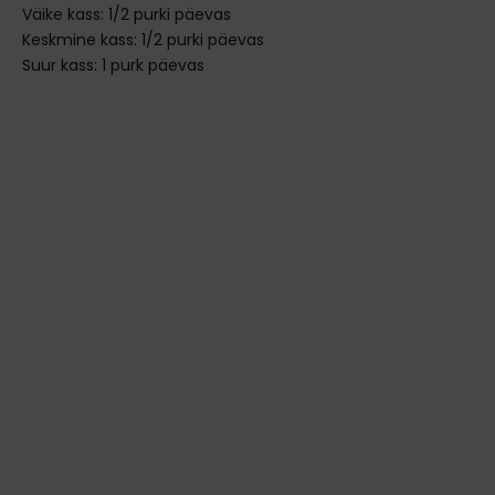
Väike kass: 1/2 purki päevas
Keskmine kass: 1/2 purki päevas
Suur kass: 1 purk päevas