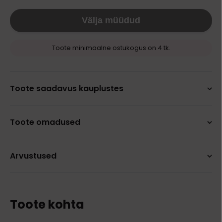
Välja müüdud
Toote minimaalne ostukogus on 4 tk.
Toote saadavus kauplustes
Toote omadused
Arvustused
Toote kohta