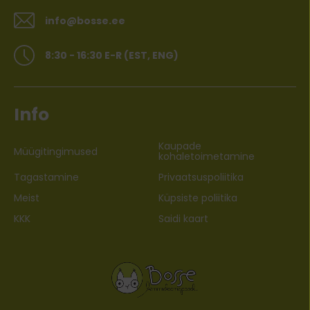
info@bosse.ee
8:30 - 16:30 E-R (EST, ENG)
Info
Kaupade
Müügitingimused
kohaletoimetamine
Tagastamine
Privaatsuspoliitika
Meist
Küpsiste poliitika
KKK
Saidi kaart