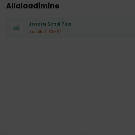
Allalaadimine
Josera Sensi Plus
PDF
Lae alla (1.83MB)