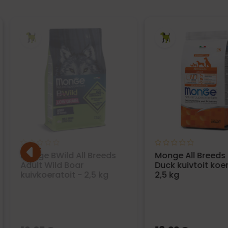
Monge BWild All Breeds
Monge All Breeds 
Adult Wild Boar
Duck kuivtoit koer
kuivkoeratoit - 2,5 kg
2,5 kg