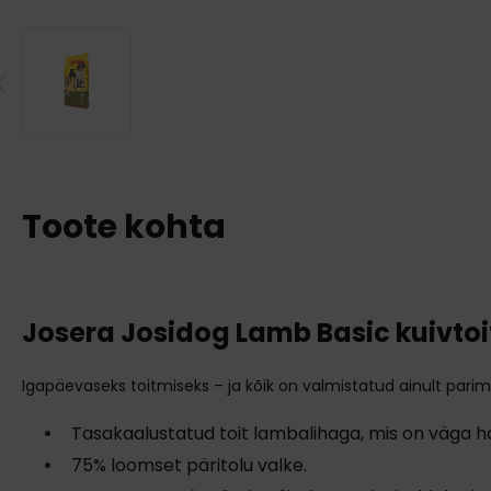
Toote kohta
Josera Josidog Lamb Basic kuivtoi
Igapäevaseks toitmiseks – ja kõik on valmistatud ainult pari
Tasakaalustatud toit lambalihaga, mis on väga hä
75% loomset päritolu valke.