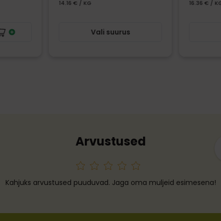
14.16 € / KG
16.36 € / K
Vali suurus
Arvustused
Kahjuks arvustused puuduvad. Jaga oma muljeid esimesena!