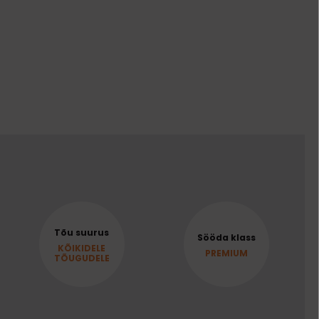
Tõu suurus
Sööda klass
KÕIKIDELE
PREMIUM
TÕUGUDELE