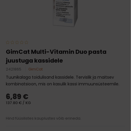
GimCat Multi-Vitamin Duo pasta
juustuga kassidele
2421865
GimCat
Tuunikalaga toidulisand kassidele. Tervislik ja maitsev
kombinatsioon, mis on kasulik kassi immuunsüsteemile.
6,89 €
137.80 € / KG
Hind füüsilistes kauplustes võib erineda.