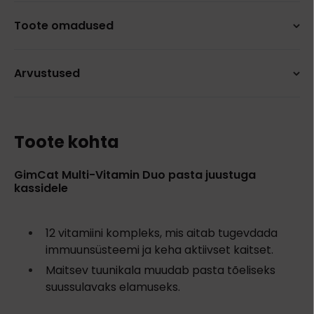
Toote omadused
Arvustused
Toote kohta
GimCat Multi-Vitamin Duo pasta juustuga
kassidele
12 vitamiini kompleks, mis aitab tugevdada
immuunsüsteemi ja keha aktiivset kaitset.
Maitsev tuunikala muudab pasta tõeliseks
suussulavaks elamuseks.