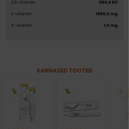
D3-vitamiin
1150,0 RÜ
E-vitamiin
1660,0 mg
K-vitamiin
1,0 mg
SARNASED TOOTED