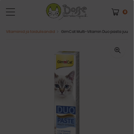
0
Vitamiinid ja toidulisandid
GimCat Multi-Vitamin Duo pasta juustu