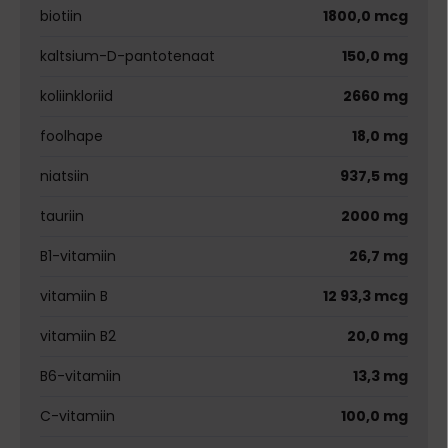
biotiin
1800,0 mcg
kaltsium-D-pantotenaat
150,0 mg
koliinkloriid
2660 mg
foolhape
18,0 mg
niatsiin
937,5 mg
tauriin
2000 mg
B1-vitamiin
26,7 mg
vitamiin B
12 93,3 mcg
vitamiin B2
20,0 mg
B6-vitamiin
13,3 mg
C-vitamiin
100,0 mg