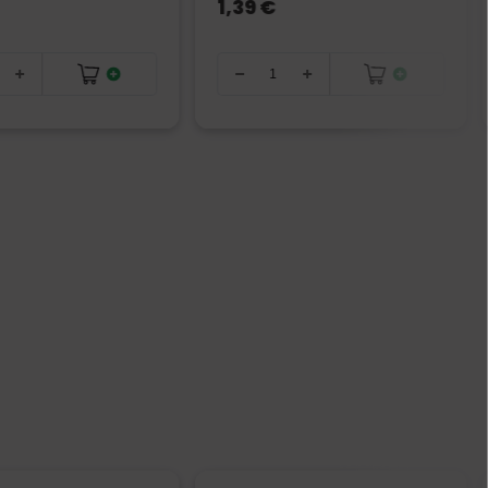
1,39 €