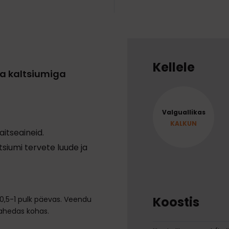
Kellele
ja kaltsiumiga
Valguallikas
KALKUN
aitseaineid.
tsiumi tervete luude ja
Koostis
0,5-1 pulk päevas. Veendu
 jahedas kohas.