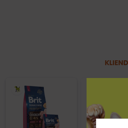
KLIEND