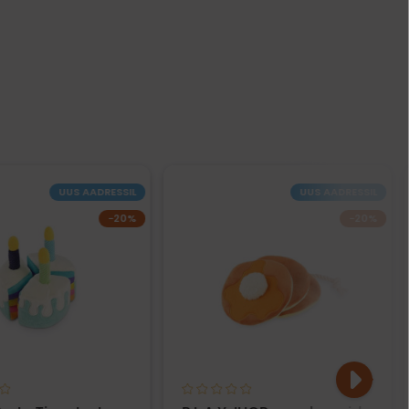
UUS AADRESSIL
UUS AADRESSIL
−20%
−20%