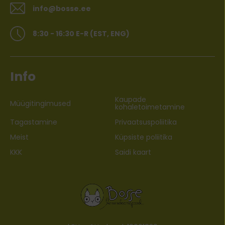
info@bosse.ee
8:30 - 16:30 E-R (EST, ENG)
Info
Kaupade
Müügitingimused
kohaletoimetamine
Tagastamine
Privaatsuspoliitika
Meist
Küpsiste poliitika
KKK
Saidi kaart