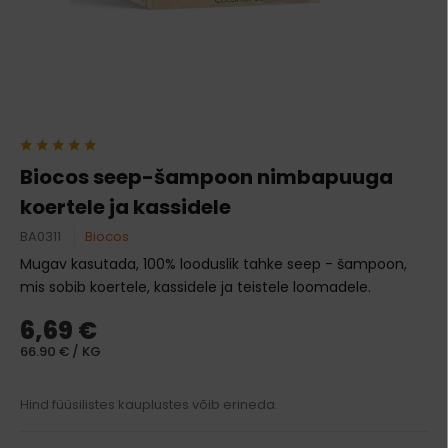
Biocos seep-šampoon nimbapuuga
koertele ja kassidele
BA0311
Biocos
Mugav kasutada, 100% looduslik tahke seep - šampoon,
mis sobib koertele, kassidele ja teistele loomadele.
6,69 €
66.90 € / KG
Hind füüsilistes kauplustes võib erineda.