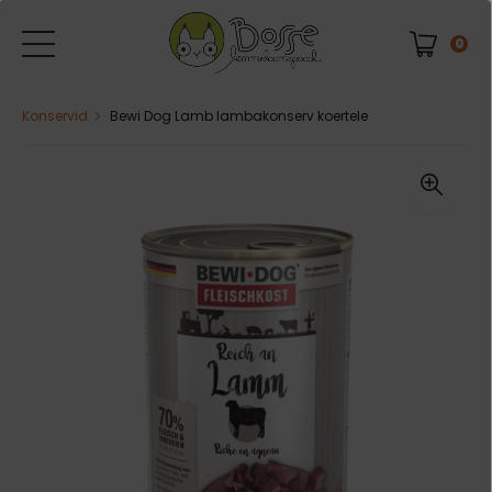
0
Konservid
Bewi Dog Lamb lambakonserv koertele