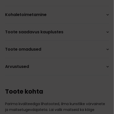
Kohaletoimetamine
Toote saadavus kauplustes
Toote omadused
Arvustused
Toote kohta
Parima kvaliteediga lihatooted, ilma kunstlike värvainete
ja maitsetugevdajateta. Lai valik maitseid ka kõige