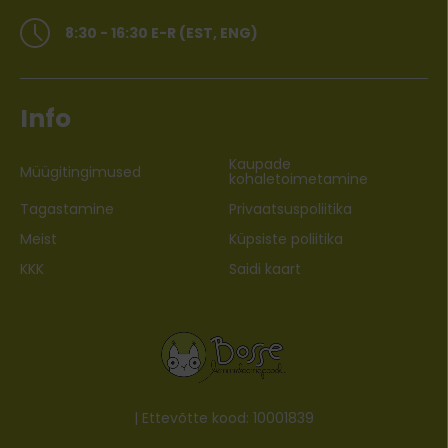
8:30 - 16:30 E-R (EST, ENG)
Info
Kaupade
Müügitingimused
kohaletoimetamine
Tagastamine
Privaatsuspoliitika
Meist
Küpsiste poliitika
KKK
Saidi kaart
| Ettevõtte kood: 10001839