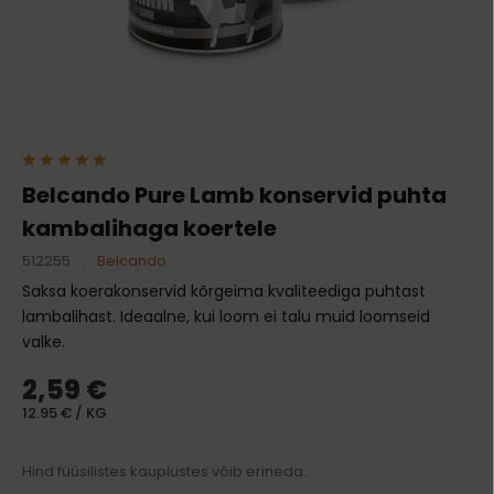
Belcando Pure Lamb konservid puhta
kambalihaga koertele
512255
Belcando
Saksa koerakonservid kõrgeima kvaliteediga puhtast
lambalihast. Ideaalne, kui loom ei talu muid loomseid
valke.
2,59 €
12.95 € / KG
Hind füüsilistes kauplustes võib erineda.