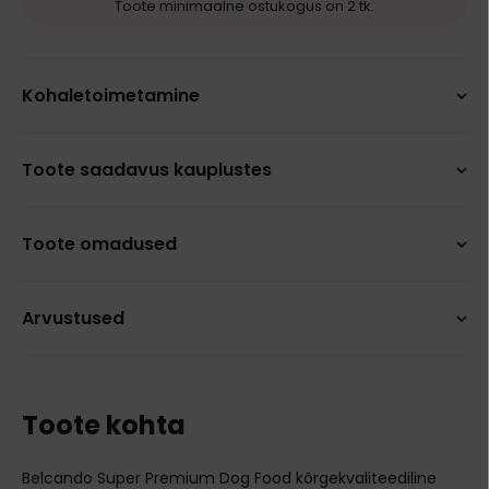
Toote minimaalne ostukogus on 2 tk.
Kohaletoimetamine
Toote saadavus kauplustes
Toote omadused
Arvustused
Toote kohta
Belcando Super Premium Dog Food kõrgekvaliteediline