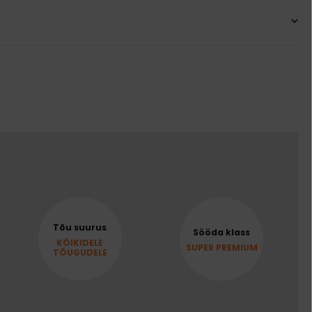
Tõu suurus
Sööda klass
KÕIKIDELE
SUPER PREMIUM
TÕUGUDELE