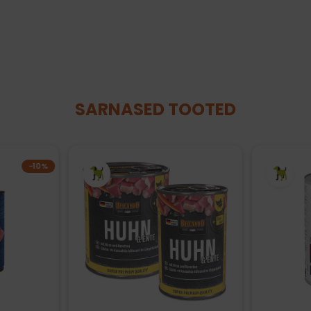
SARNASED TOOTED
−10%