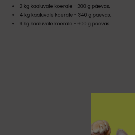
2 kg kaaluvale koerale - 200 g päevas.
4 kg kaaluvale koerale - 340 g päevas.
9 kg kaaluvale koerale - 600 g päevas.